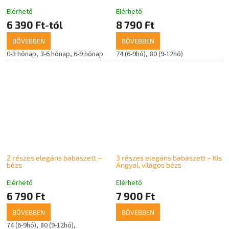
Elérhető
Elérhető
6 390 Ft-tól
8 790 Ft
BŐVEBBEN
BŐVEBBEN
0-3 hónap
3-6 hónap
6-9 hónap
74 (6-9hó)
80 (9-12hó)
2 részes elegáns babaszett –
3 részes elegáns babaszett – Kis
bézs
Angyal, világos bézs
Elérhető
Elérhető
6 790 Ft
7 900 Ft
BŐVEBBEN
BŐVEBBEN
74 (6-9hó)
80 (9-12hó)