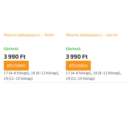
Masnis babapapucs – fehér
Masnis babapapucs – barna
Elérhető
Elérhető
3 990 Ft
3 990 Ft
BŐVEBBEN
BŐVEBBEN
17 (4–8 hónap)
18 (8–12 hónap)
17 (4–8 hónap)
18 (8–12 hónap)
19 (11–15 hónap)
19 (11–15 hónap)