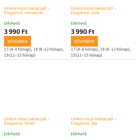
Unikornisos babacipő –
Unikornisos babacipő –
Elegance, rozsaszín
Elegance, pink
Elérhető
Elérhető
3 990 Ft
3 990 Ft
BŐVEBBEN
BŐVEBBEN
17 (4–8 hónap)
18 (8–12 hónap)
17 (4–8 hónap)
18 (8–12 hónap)
19 (11–15 hónap)
19 (11–15 hónap)
Unikornisos babacipő –
Unikornisos babacipő –
Elegance, fehér
Elegance, lila
Elérhető
Elérhető