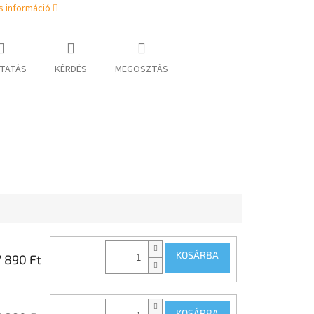
s információ
TATÁS
KÉRDÉS
MEGOSZTÁS
KOSÁRBA
7 890 Ft
KOSÁRBA