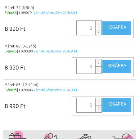
Méret: 74 (6-9hó)
Elérhető
| 11690/74
Várható kézbesítés:
2026.8.11
KOSÁRBA
8 990 Ft
Méret: 80 (9-12hó)
Elérhető
| 11690/80
Várható kézbesítés:
2026.8.11
KOSÁRBA
8 990 Ft
Méret: 86 (12-18hó)
Elérhető
| 11690/86
Várható kézbesítés:
2026.8.11
KOSÁRBA
8 990 Ft