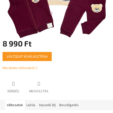
8 990 Ft
Egységár:
VÁLTOZAT KIVÁLASZTÁSA
Részletes információ
KÉRDÉS
MEGOSZTÁS
Változatok
Leírás
Hasonló (8)
Beszélgetés