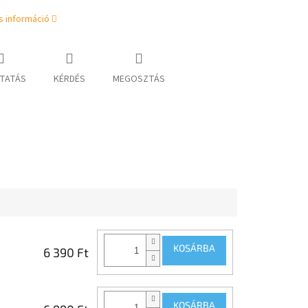
s információ
TATÁS
KÉRDÉS
MEGOSZTÁS
KOSÁRBA
6 390 Ft
KOSÁRBA