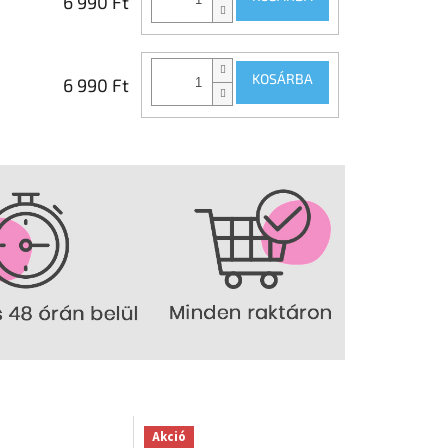
6 990 Ft
KOSÁRBA
6 990 Ft
Akció