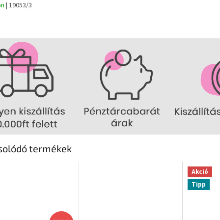
on
| 19053/3
solódó termékek
Akció
Tipp