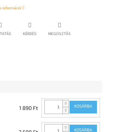
s információ
TATÁS
KÉRDÉS
MEGOSZTÁS
KOSÁRBA
1 890 Ft
KOSÁRBA
2 590 Ft