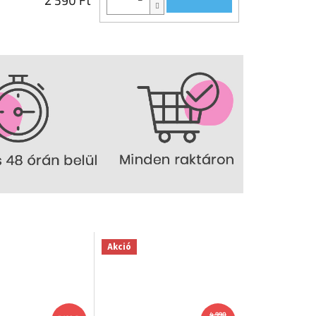
Akció
4 990