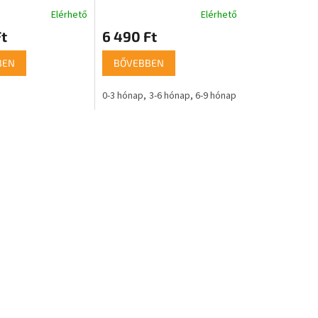
Elérhető
Elérhető
t
6 490 Ft
BEN
BŐVEBBEN
0-3 hónap
3-6 hónap
6-9 hónap