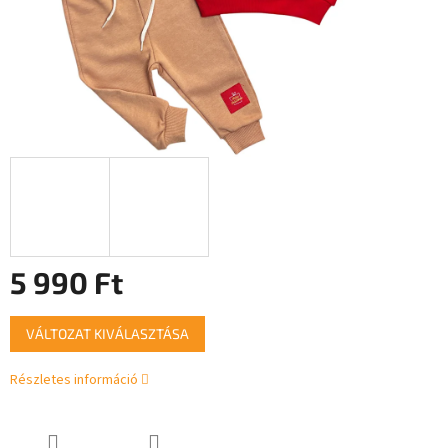
5 990 Ft
Egységár:
VÁLTOZAT KIVÁLASZTÁSA
Részletes információ