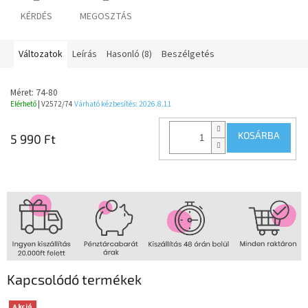
KÉRDÉS
MEGOSZTÁS
Változatok
Leírás
Hasonló (8)
Beszélgetés
Méret: 74-80
Elérhető
| V2572/74
Várható kézbesítés:
2026.8.11
KOSÁRBA
5 990 Ft
Kapcsolódó termékek
Akció