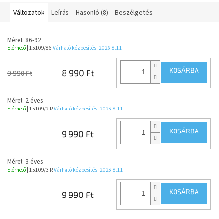
Változatok
Leírás
Hasonló (8)
Beszélgetés
Méret: 86-92
Elérhető
| 15109/86
Várható kézbesítés:
2026.8.11
KOSÁRBA
8 990 Ft
9 990 Ft
Méret: 2 éves
Elérhető
| 15109/2 R
Várható kézbesítés:
2026.8.11
KOSÁRBA
9 990 Ft
Méret: 3 éves
Elérhető
| 15109/3 R
Várható kézbesítés:
2026.8.11
KOSÁRBA
9 990 Ft