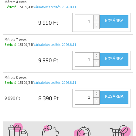
Méret: 4 éves
Elérhető
| 15109/4 R
Várható kézbesítés:
2026.8.11
KOSÁRBA
9 990 Ft
Méret: 7 éves
Elérhető
| 15109/7 R
Várható kézbesítés:
2026.8.11
KOSÁRBA
9 990 Ft
Méret: 8 éves
Elérhető
| 15109/8 R
Várható kézbesítés:
2026.8.11
KOSÁRBA
8 390 Ft
9 990 Ft