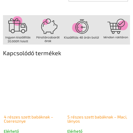
Kapcsolódó termékek
4 részes szett babáknak –
5 részes szett babáknak – Maci,
Cseresznye
lányos
Elérhető
Elérhető