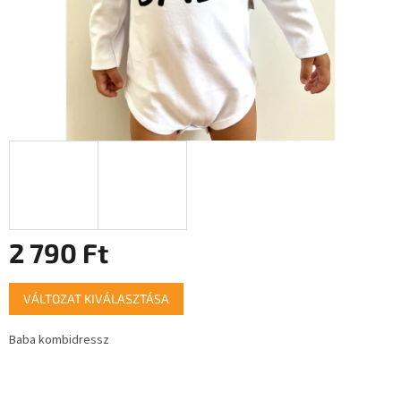
2 790 Ft
Egységár:
VÁLTOZAT KIVÁLASZTÁSA
Baba kombidressz