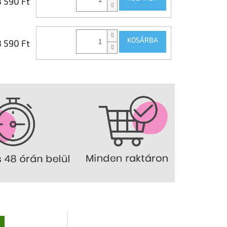
8 590 Ft
KOSÁRBA
8 590 Ft
g