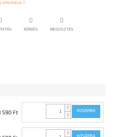
s információ
TATÁS
KÉRDÉS
MEGOSZTÁS
KOSÁRBA
8 590 Ft
KOSÁRBA