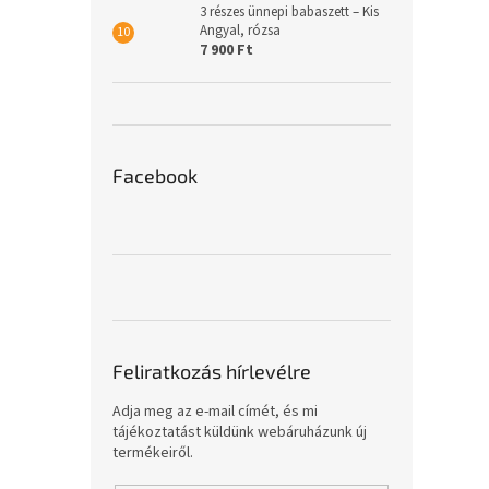
3 részes ünnepi babaszett – Kis
Angyal, rózsa
7 900 Ft
Facebook
Feliratkozás hírlevélre
Adja meg az e-mail címét, és mi
tájékoztatást küldünk webáruházunk új
termékeiről.