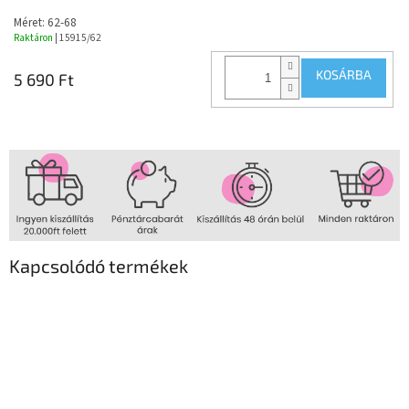
Méret: 62-68
Raktáron
| 15915/62
KOSÁRBA
5 690 Ft
Kapcsolódó termékek