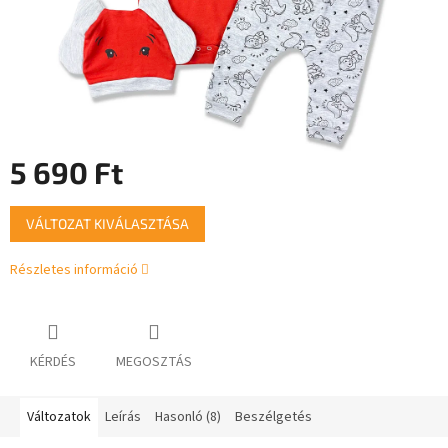
5 690 Ft
Egységár:
VÁLTOZAT KIVÁLASZTÁSA
Részletes információ
KÉRDÉS
MEGOSZTÁS
Változatok
Leírás
Hasonló (8)
Beszélgetés