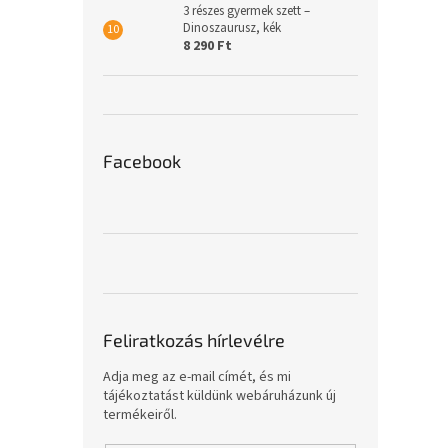
3 részes gyermek szett –
Dinoszaurusz, kék
8 290 Ft
Facebook
Feliratkozás hírlevélre
Adja meg az e-mail címét, és mi
tájékoztatást küldünk webáruházunk új
termékeiről.