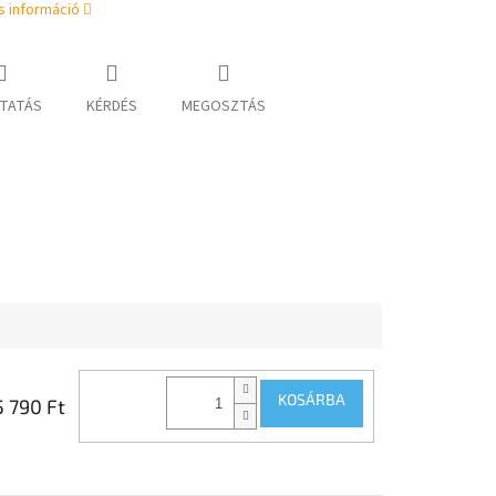
s információ
TATÁS
KÉRDÉS
MEGOSZTÁS
KOSÁRBA
5 790 Ft