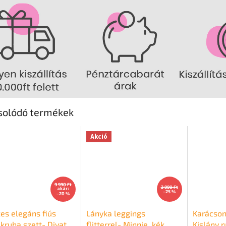
solódó termékek
Akció
9 990 Ft
3 990 Ft
akár:
–25 %
–20 %
es elegáns fiús
Lányka leggings
Karácson
kruha szett- Divat,
flitterrel- Minnie, kék
Kislány 