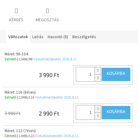
KÉRDÉS
MEGOSZTÁS
Változatok
Leírás
Hasonló (8)
Beszélgetés
Méret: 98-104
Elérhető
| 12486/98
Várható kézbesítés:
2026.8.11
KOSÁRBA
3 990 Ft
Méret: 116 (6éves)
Elérhető
| 12486/116
Várható kézbesítés:
2026.8.11
KOSÁRBA
2 990 Ft
3 990 Ft
Méret: 122 (7éves)
Elérhető
| 12486/122
Várható kézbesítés:
2026.8.11