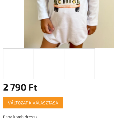
2 790 Ft
Egységár:
VÁLTOZAT KIVÁLASZTÁSA
Baba kombidressz