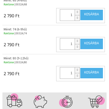
Méret: 68 (4-6hó)
Raktáron
| 0032A/68
KOSÁRBA
2 790 Ft
Méret: 74 (6-9hó)
Raktáron
| 0032A/74
KOSÁRBA
2 790 Ft
Méret: 80 (9-12hó)
Raktáron
| 0032A/80
KOSÁRBA
2 790 Ft