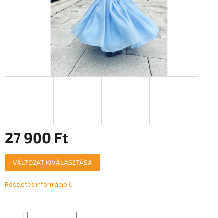
27 900 Ft
Egységár:
VÁLTOZAT KIVÁLASZTÁSA
Részletes információ