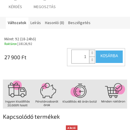
KÉRDÉS
MEGOSZTÁS
Változatok
Leírás
Hasonló (8)
Beszélgetés
Méret: 92 (18-24hó)
Raktáron
| 18126/92
KOSÁRBA
27 900 Ft
Kapcsolódó termékek
Akció