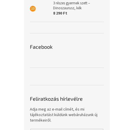
3 részes gyermek szett –
Dinoszaurusz, kék
8 290 Ft
Facebook
Feliratkozás hírlevélre
Adja meg az e-mail címét, és mi
tájékoztatást küldünk webáruházunk új
termékeiről.