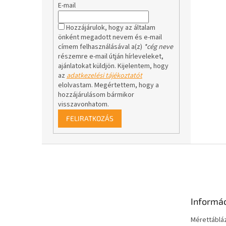
E-mail
Hozzájárulok, hogy az általam
önként megadott nevem és e-mail
címem felhasználásával a(z)
*cég neve
részemre e-mail útján hírleveleket,
ajánlatokat küldjön. Kijelentem, hogy
az
adatkezelési tájékoztatót
elolvastam. Megértettem, hogy a
hozzájárulásom bármikor
visszavonhatom.
FELIRATKOZÁS
L
á
b
l
é
Informá
c
Mérettáblá