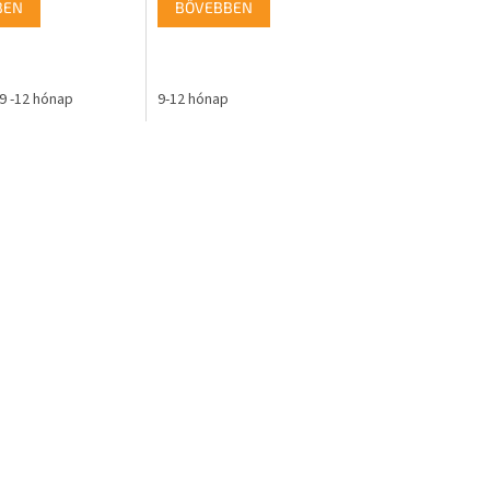
BEN
BŐVEBBEN
9 -12 hónap
9-12 hónap