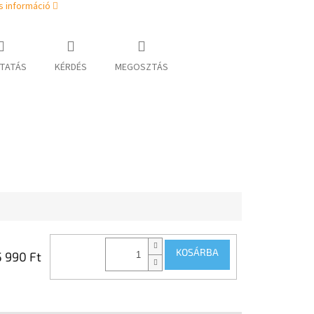
s információ
TATÁS
KÉRDÉS
MEGOSZTÁS
KOSÁRBA
5 990 Ft