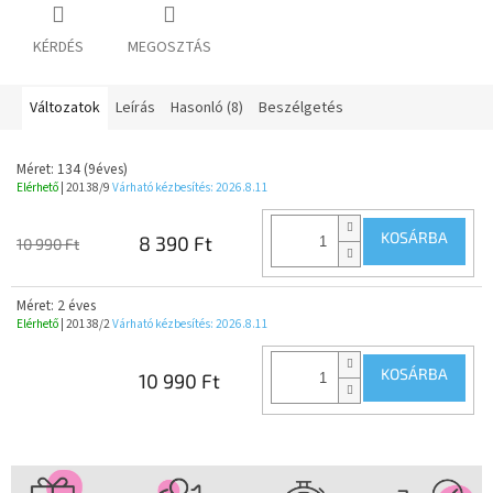
KÉRDÉS
MEGOSZTÁS
Változatok
Leírás
Hasonló (8)
Beszélgetés
Méret: 134 (9éves)
Elérhető
| 20138/9
Várható kézbesítés:
2026.8.11
KOSÁRBA
8 390 Ft
10 990 Ft
Méret: 2 éves
Elérhető
| 20138/2
Várható kézbesítés:
2026.8.11
KOSÁRBA
10 990 Ft