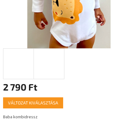
2 790 Ft
Egységár:
VÁLTOZAT KIVÁLASZTÁSA
Baba kombidressz