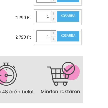
KOSÁRBA
1 790 Ft
KOSÁRBA
2 790 Ft