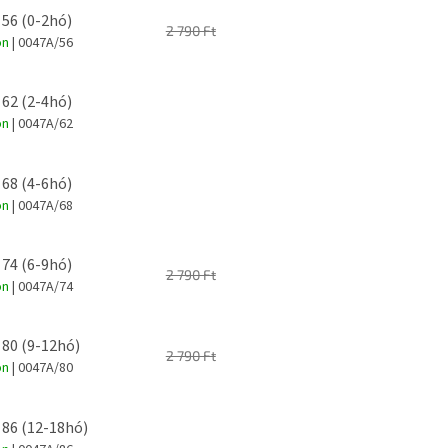
 56 (0-2hó)
2 790 Ft
on
| 0047A/56
 62 (2-4hó)
on
| 0047A/62
 68 (4-6hó)
on
| 0047A/68
 74 (6-9hó)
2 790 Ft
on
| 0047A/74
 80 (9-12hó)
2 790 Ft
on
| 0047A/80
 86 (12-18hó)