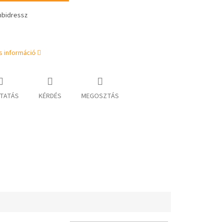
bidressz
s információ
TATÁS
KÉRDÉS
MEGOSZTÁS