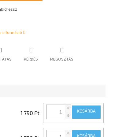
bidressz
s információ
TATÁS
KÉRDÉS
MEGOSZTÁS
KOSÁRBA
1 790 Ft
KOSÁRBA