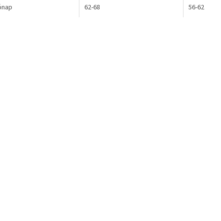
ónap
62-68
56-62