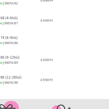
2 590 Ft
on
| 0007A/62
 68 (4-6hó)
2 590 Ft
on
| 0007A/87
 74 (6-9hó)
on
| 0007A/88
 80 (9-12hó)
2 590 Ft
on
| 0007A/89
 86 (12-18hó)
2 590 Ft
on
| 0007A/90