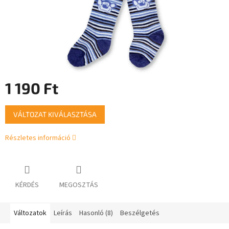
1 190 Ft
Egységár:
VÁLTOZAT KIVÁLASZTÁSA
Részletes információ
KÉRDÉS
MEGOSZTÁS
Változatok
Leírás
Hasonló (8)
Beszélgetés