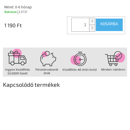
Méret: 0-6 hónap
Raktáron
| 13737
KOSÁRBA
1 190 Ft
Kapcsolódó termékek