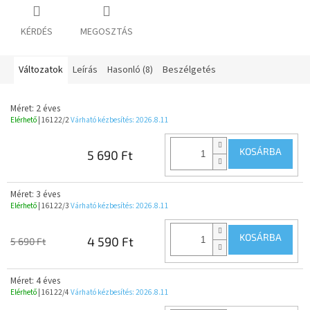
KÉRDÉS
MEGOSZTÁS
Változatok
Leírás
Hasonló (8)
Beszélgetés
Méret: 2 éves
Elérhető
| 16122/2
Várható kézbesítés:
2026.8.11
KOSÁRBA
5 690 Ft
Méret: 3 éves
Elérhető
| 16122/3
Várható kézbesítés:
2026.8.11
KOSÁRBA
4 590 Ft
5 690 Ft
Méret: 4 éves
Elérhető
| 16122/4
Várható kézbesítés:
2026.8.11