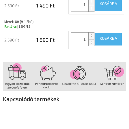
KOSÁRBA
1 490 Ft
2 590 Ft
Méret: 80 (9-12hó)
Raktáron
| 1597/12
KOSÁRBA
1 890 Ft
2 590 Ft
Kapcsolódó termékek