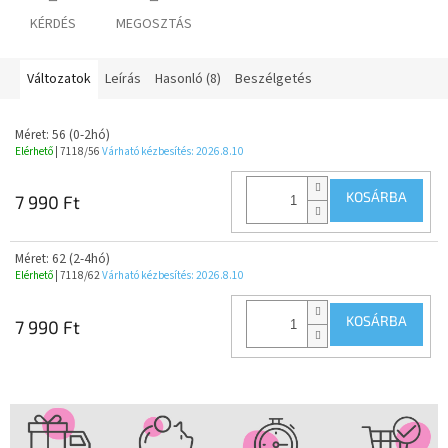
KÉRDÉS
MEGOSZTÁS
Változatok
Leírás
Hasonló (8)
Beszélgetés
Méret: 56 (0-2hó)
Elérhető
| 7118/56
Várható kézbesítés:
2026.8.10
KOSÁRBA
7 990 Ft
Méret: 62 (2-4hó)
Elérhető
| 7118/62
Várható kézbesítés:
2026.8.10
KOSÁRBA
7 990 Ft