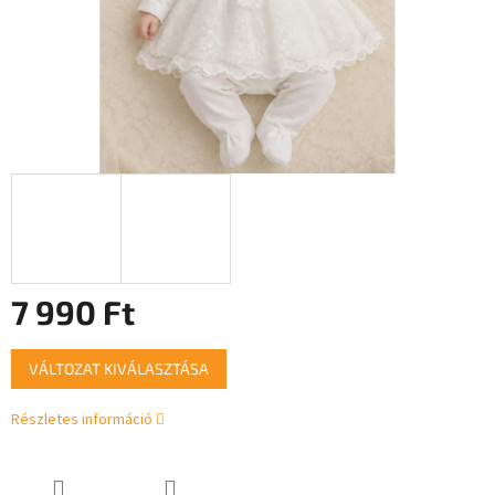
7 990 Ft
Egységár:
VÁLTOZAT KIVÁLASZTÁSA
Részletes információ