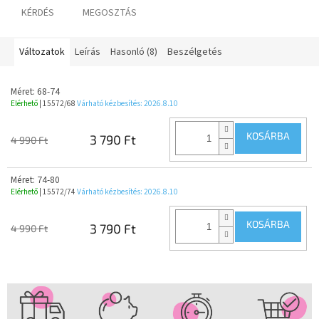
KÉRDÉS
MEGOSZTÁS
Változatok
Leírás
Hasonló (8)
Beszélgetés
Méret: 68-74
Elérhető
| 15572/68
Várható kézbesítés:
2026.8.10
KOSÁRBA
3 790 Ft
4 990 Ft
Méret: 74-80
Elérhető
| 15572/74
Várható kézbesítés:
2026.8.10
KOSÁRBA
3 790 Ft
4 990 Ft