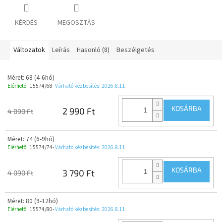
KÉRDÉS
MEGOSZTÁS
Változatok
Leírás
Hasonló (8)
Beszélgetés
Méret: 68 (4-6hó)
Elérhető
| 15574/68-
Várható kézbesítés:
2026.8.11
KOSÁRBA
2 990 Ft
4 090 Ft
Méret: 74 (6-9hó)
Elérhető
| 15574/74-
Várható kézbesítés:
2026.8.11
KOSÁRBA
3 790 Ft
4 090 Ft
Méret: 80 (9-12hó)
Elérhető
| 15574/80-
Várható kézbesítés:
2026.8.11