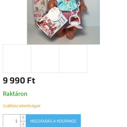
9 990 Ft
Egységár:
Raktáron
Szállítási lehetőségek
HOZZÁADÁS A KOSÁRHOZ