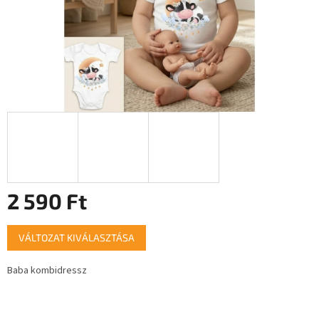
2 590 Ft
Egységár:
VÁLTOZAT KIVÁLASZTÁSA
Baba kombidressz