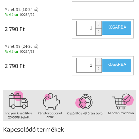
Méret: 92 (18-24hó)
Raktáron
| 0023A/92
KOSÁRBA
2 790 Ft
Méret: 98 (24-36hó)
Raktáron
| 0023A/98
KOSÁRBA
2 790 Ft
Kapcsolódó termékek