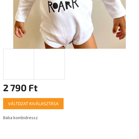
2 790 Ft
Egységár:
VÁLTOZAT KIVÁLASZTÁSA
Baba kombidressz