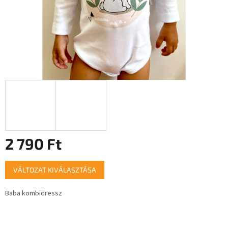
2 790 Ft
Egységár:
VÁLTOZAT KIVÁLASZTÁSA
Baba kombidressz