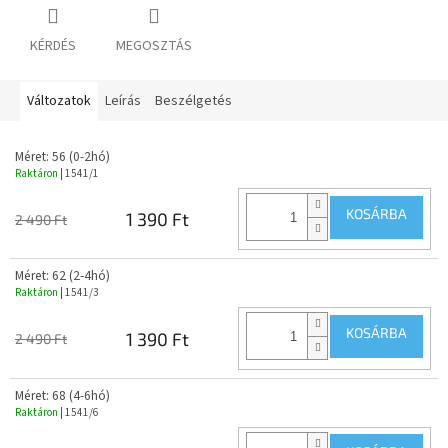
KÉRDÉS
MEGOSZTÁS
Változatok
Leírás
Beszélgetés
Méret: 56 (0-2hó)
Raktáron
| 1541/1
KOSÁRBA
1 390 Ft
2 490 Ft
Méret: 62 (2-4hó)
Raktáron
| 1541/3
KOSÁRBA
1 390 Ft
2 490 Ft
Méret: 68 (4-6hó)
Raktáron
| 1541/6