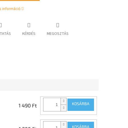
s információ
TATÁS
KÉRDÉS
MEGOSZTÁS
KOSÁRBA
1 490 Ft
KOSÁRBA