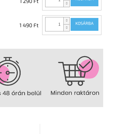
1 290 Ft
KOSÁRBA
1 490 Ft