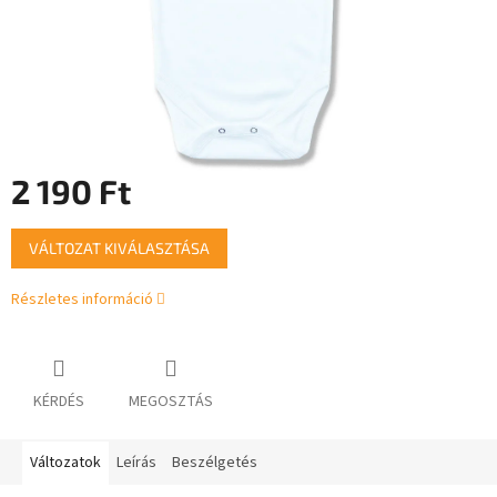
2 190 Ft
Egységár:
VÁLTOZAT KIVÁLASZTÁSA
Részletes információ
KÉRDÉS
MEGOSZTÁS
Változatok
Leírás
Beszélgetés