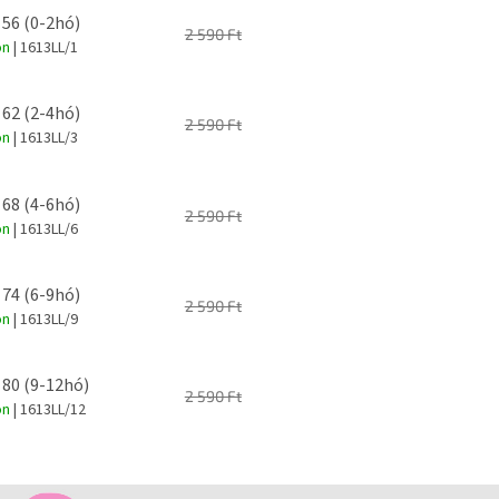
 56 (0-2hó)
2 590 Ft
on
| 1613LL/1
 62 (2-4hó)
2 590 Ft
on
| 1613LL/3
 68 (4-6hó)
2 590 Ft
on
| 1613LL/6
 74 (6-9hó)
2 590 Ft
on
| 1613LL/9
 80 (9-12hó)
2 590 Ft
on
| 1613LL/12