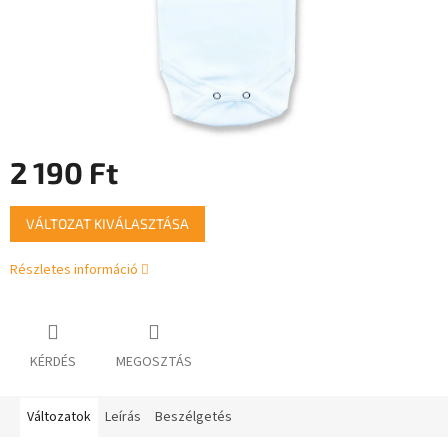
2 190 Ft
Egységár:
VÁLTOZAT KIVÁLASZTÁSA
Részletes információ
KÉRDÉS
MEGOSZTÁS
Változatok
Leírás
Beszélgetés