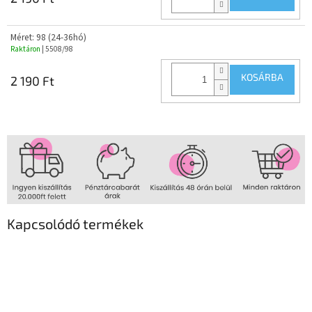
Méret: 98 (24-36hó)
Raktáron
| 5508/98
KOSÁRBA
2 190 Ft
Kapcsolódó termékek