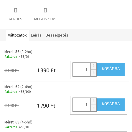
KÉRDÉS
MEGOSZTÁS
Változatok
Leírás
Beszélgetés
Méret: 56 (0-2hó)
Raktáron
| 453/99
KOSÁRBA
1 390 Ft
2 190 Ft
Méret: 62 (2-4hó)
Raktáron
| 453/100
KOSÁRBA
1 790 Ft
2 190 Ft
Méret: 68 (4-6hó)
Raktáron
| 453/101