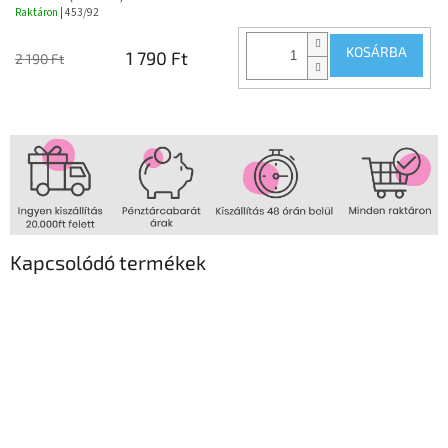
Raktáron
| 453/92
KOSÁRBA
1 790 Ft
2 190 Ft
Kapcsolódó termékek