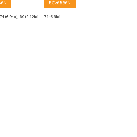
BEN
BŐVEBBEN
74 (6-9hó)
80 (9-12hó)
74 (6-9hó)