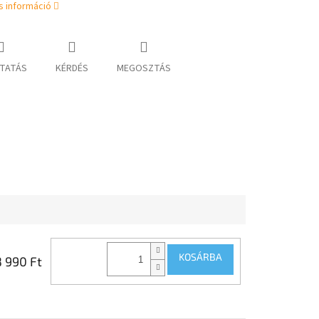
s információ
TATÁS
KÉRDÉS
MEGOSZTÁS
KOSÁRBA
8 990 Ft