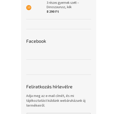
3 részes gyermek szett –
Dinoszaurusz, kék
8 290 Ft
Facebook
Feliratkozás hírlevélre
Adja meg az e-mail címét, és mi
tájékoztatást küldünk webáruházunk új
termékeiről.