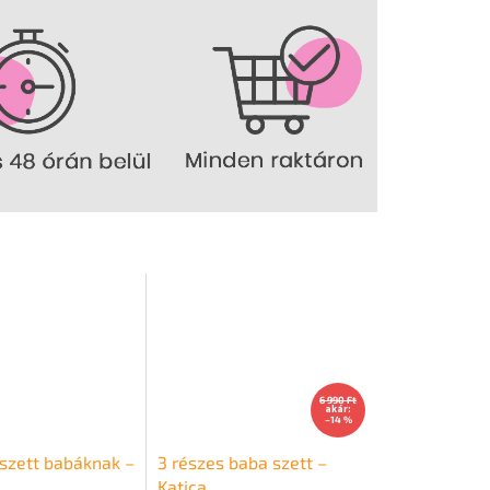
6 990 Ft
akár:
–14 %
 szett babáknak –
3 részes baba szett –
Katica