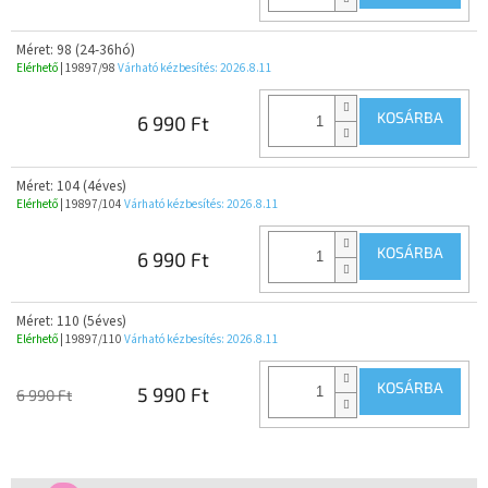
Méret: 98 (24-36hó)
Elérhető
| 19897/98
Várható kézbesítés:
2026.8.11
KOSÁRBA
6 990 Ft
Méret: 104 (4éves)
Elérhető
| 19897/104
Várható kézbesítés:
2026.8.11
KOSÁRBA
6 990 Ft
Méret: 110 (5éves)
Elérhető
| 19897/110
Várható kézbesítés:
2026.8.11
KOSÁRBA
5 990 Ft
6 990 Ft